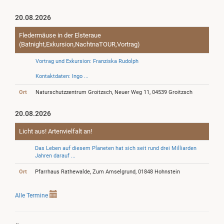
20.08.2026
Fledermäuse in der Elsteraue
(Batnight,Exkursion,NachtnaTOUR,Vortrag)
Vortrag und Exkursion: Franziska Rudolph
Kontaktdaten: Ingo ...
Ort
Naturschutzzentrum Groitzsch, Neuer Weg 11, 04539 Groitzsch
20.08.2026
Licht aus! Artenvielfalt an!
Das Leben auf diesem Planeten hat sich seit rund drei Milliarden
Jahren darauf ...
Ort
Pfarrhaus Rathewalde, Zum Amselgrund, 01848 Hohnstein
Alle Termine