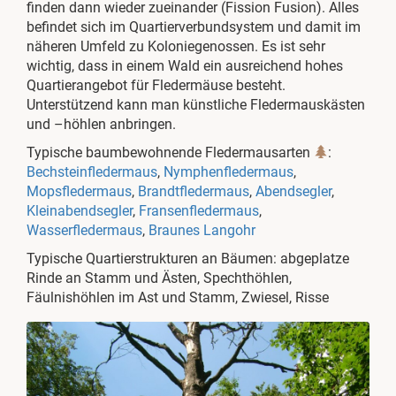
finden dann wieder zueinander (Fission Fusion). Alles
befindet sich im Quartierverbundsystem und damit im
näheren Umfeld zu Koloniegenossen. Es ist sehr
wichtig, dass in einem Wald ein ausreichend hohes
Quartierangebot für Fledermäuse besteht.
Unterstützend kann man künstliche Fledermauskästen
und –höhlen anbringen.
Typische baumbewohnende Fledermausarten
:
Bechsteinfledermaus
,
Nymphenfledermaus
,
Mopsfledermaus
,
Brandtfledermaus
,
Abendsegler
,
Kleinabendsegler
,
Fransenfledermaus
,
Wasserfledermaus
,
Braunes Langohr
Typische Quartierstrukturen an Bäumen: abgeplatze
Rinde an Stamm und Ästen, Spechthöhlen,
Fäulnishöhlen im Ast und Stamm, Zwiesel, Risse