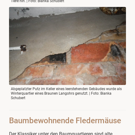
Tiere hin. | Foto: Bianka Schubert
Abgeplatzter Putz im Keller eines leerstehenden Gebäudes wurde als
Winterquartier eines Braunen Langohrs genutzt. | Foto: Bianka
Schubert
Baumbewohnende Fledermäuse
Der Klassiker unter den Baumquartieren sind alte