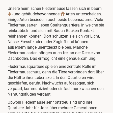
Unsere heimischen Fledermäuse lassen sich in baum
- und gebäudebewohnende
Arten unterscheiden.
Einige Arten besiedeln auch beide Lebensräume. Viele
Fledermausarten lieben Spaltenquartiere, in welche sie
reinkrabbeln und sich mit Bauch-Rücken-Kontakt
reinhängen können. Dort schützen sie sich vor Licht,
Nässe, Fressfeinden oder Zugluft und können
außerdem lange unentdeckt bleiben. Manche
Fledermausarten hängen auch frei an der Decke von
Dachböden. Das ermöglicht eine genaue Zählung.
Fledermausquartiere spielen eine zentrale Rolle im
Fledermausschutz, denn die Tiere verbringen dort über
die Hälfte ihrer Lebenszeit. In den Quartieren wird
geschlafen, geruht, Nachwuchs aufgezogen, sich
verpaart, kommuniziert oder einfach nur zwischen den
Nahrungsflügen verdaut.
Obwohl Fledermäuse sehr ortstreu sind und ihre
Quartiere Jahr für Jahr, über mehrere Generationen