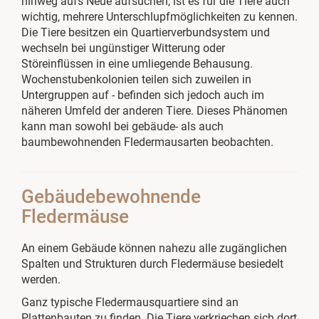
hinweg aufs Neue aufsuchen, ist es für die Tiere auch
wichtig, mehrere Unterschlupfmöglichkeiten zu kennen.
Die Tiere besitzen ein Quartierverbundsystem und
wechseln bei ungünstiger Witterung oder
Störeinflüssen in eine umliegende Behausung.
Wochenstubenkolonien teilen sich zuweilen in
Untergruppen auf - befinden sich jedoch auch im
näheren Umfeld der anderen Tiere. Dieses Phänomen
kann man sowohl bei gebäude- als auch
baumbewohnenden Fledermausarten beobachten.
Gebäudebewohnende
Fledermäuse
An einem Gebäude können nahezu alle zugänglichen
Spalten und Strukturen durch Fledermäuse besiedelt
werden.
Ganz typische Fledermausquartiere sind an
Plattenbauten zu finden. Die Tiere verkriechen sich dort