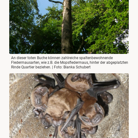
An dieser toten Buche können zahlreiche spaltenbewohnende
Fledermausarten, wie z.B. die Mopsfledermaus, hinter der abgeplatzten
Rinde Quartier beziehen. | Foto: Bianka Schubert