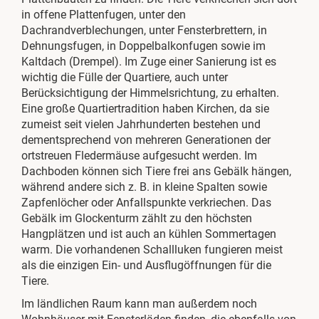
in offene Plattenfugen, unter den
Dachrandverblechungen, unter Fensterbrettern, in
Dehnungsfugen, in Doppelbalkonfugen sowie im
Kaltdach (Drempel). Im Zuge einer Sanierung ist es
wichtig die Fülle der Quartiere, auch unter
Berücksichtigung der Himmelsrichtung, zu erhalten.
Eine große Quartiertradition haben Kirchen, da sie
zumeist seit vielen Jahrhunderten bestehen und
dementsprechend von mehreren Generationen der
ortstreuen Fledermäuse aufgesucht werden. Im
Dachboden können sich Tiere frei ans Gebälk hängen,
während andere sich z. B. in kleine Spalten sowie
Zapfenlöcher oder Anfallspunkte verkriechen. Das
Gebälk im Glockenturm zählt zu den höchsten
Hangplätzen und ist auch an kühlen Sommertagen
warm. Die vorhandenen Schallluken fungieren meist
als die einzigen Ein- und Ausflugöffnungen für die
Tiere.
Im ländlichen Raum kann man außerdem noch