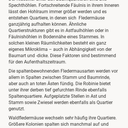
Spechthöhlen. Fortschreitende Fäulnis in ihrem Inneren
lässt den Hohlraum immer größer werden und es
entstehen Quartiere, in denen sich Fledermäuse
ganzjährig aufhalten können. Ähnliche
Quartierstrukturen gibt es in Astfaulhöhlen oder in
Fäulnishöhlen in Bodennähe eines Stammes. In
solchen kleinen Räumlichkeiten besteht ein ganz
eigenes Mikroklima – auch in Abhängigkeit von der
Baumart und -dicke. Diese Faktoren sind bestimmend
für den Aufenthaltszeitraum.
Die spaltenbewohnenden Fledermausarten werden vor
allem in Spalten zwischen Stamm und Baumrinde,
aber auch an toten Ästen fündig. Die Robinie bietet
unter ihrer derben tief gefurchten Rinde ebenfalls
Spaltenquartiere. Aufgeplatzte Stellen in Ast und
Stamm sowie Zwiesel werden ebenfalls als Quartier
genutzt.
Waldfledermäuse wechseln sehr häufig ihre Quartiere.
Größere Kolonien spalten sich manchmal auf und