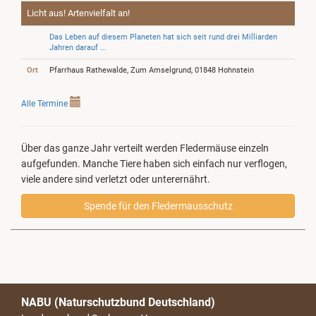
Licht aus! Artenvielfalt an!
Das Leben auf diesem Planeten hat sich seit rund drei Milliarden
Jahren darauf ...
Ort
Pfarrhaus Rathewalde, Zum Amselgrund, 01848 Hohnstein
Alle Termine
Über das ganze Jahr verteilt werden Fledermäuse einzeln
aufgefunden. Manche Tiere haben sich einfach nur verflogen,
viele andere sind verletzt oder unterernährt.
Spende für den Fledermausschutz
NABU (Naturschutzbund Deutschland)