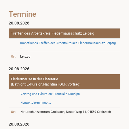
Termine
20.08.2026
Treffen des Arbeitskreis Fledermausschutz Leipzig
monatliches Treffen des Arbeitskreises Fledermausschutz Leipzig
...
Ort
Leipzig
20.08.2026
Fledermäuse in der Elsteraue
(Batnight,Exkursion,NachtnaTOUR,Vortrag)
Vortrag und Exkursion: Franziska Rudolph
Kontaktdaten: Ingo ...
Ort
Naturschutzzentrum Groitzsch, Neuer Weg 11, 04539 Groitzsch
20.08.2026